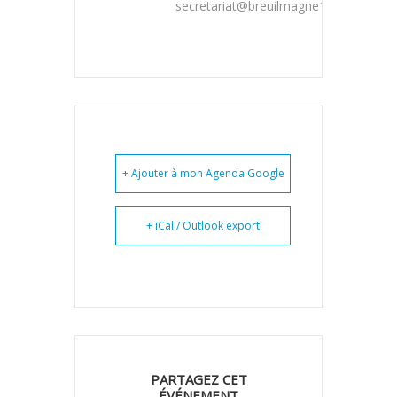
secretariat@breuilmagne17.fr
+ Ajouter à mon Agenda Google
+ iCal / Outlook export
PARTAGEZ CET
ÉVÉNEMENT