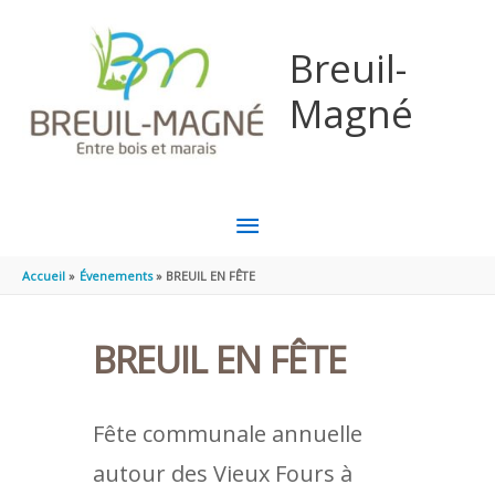
Aller au contenu
Aller au pied de page
Breuil-
Magné
MENU
PRINCIPAL
Accueil
Évenements
BREUIL EN FÊTE
BREUIL EN FÊTE
Fête communale annuelle
autour des Vieux Fours à