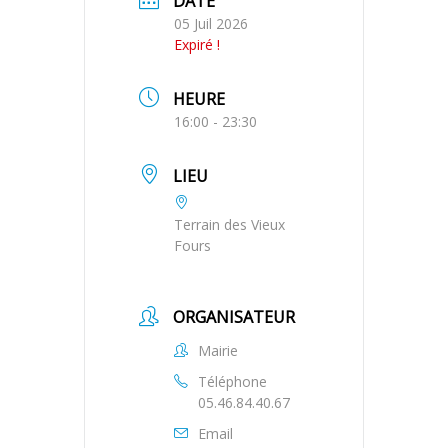
DATE
05 Juil 2026
Expiré !
HEURE
16:00 - 23:30
LIEU
Terrain des Vieux
Fours
ORGANISATEUR
Mairie
Téléphone
05.46.84.40.67
Email