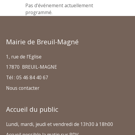
Pas d'événement actuellement
programmé.
Mairie de Breuil-Magné
1, rue de l’Eglise
17870 BREUIL-MAGNE
Tél : 05 46 84 40 67
Nous contacter
Accueil du public
Lundi, mardi, jeudi et vendredi de 13h30 à 18h00
Accueil possible la matin sur RDV