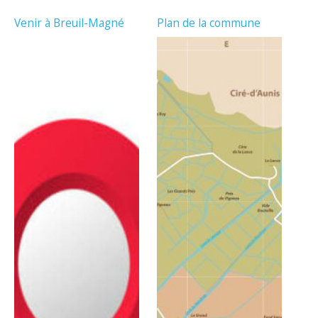
Venir à Breuil-Magné
Plan de la commune