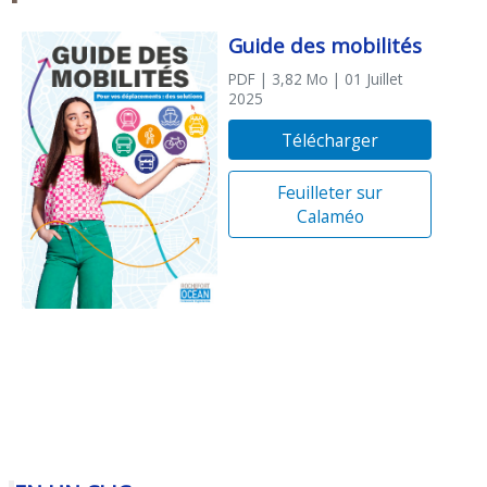
Guide des mobilités
PDF
| 3,82 Mo
| 01 Juillet
2025
Télécharger
Feuilleter sur
Calaméo