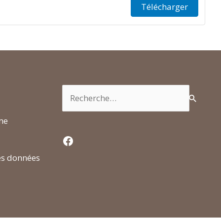
Télécharger
Rechercher :
rme
Facebook
es données