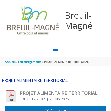
Aller au contenu
Aller au pied de page
Breuil-
Magné
MENU
PRINCIPAL
Accueil
Téléchargements
PROJET ALIMENTAIRE TERRITORIAL
PROJET ALIMENTAIRE TERRITORIAL
PROJET ALIMENTAIRE TERRITORIAL
PDF
| 612,25 Ko
| 25 Juin 2025
Télécharger