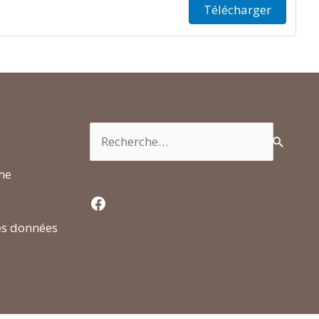
Télécharger
Rechercher :
rme
Facebook
es données