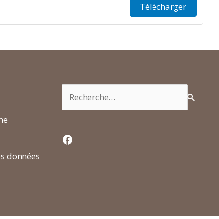
Télécharger
Rechercher :
rme
Facebook
es données