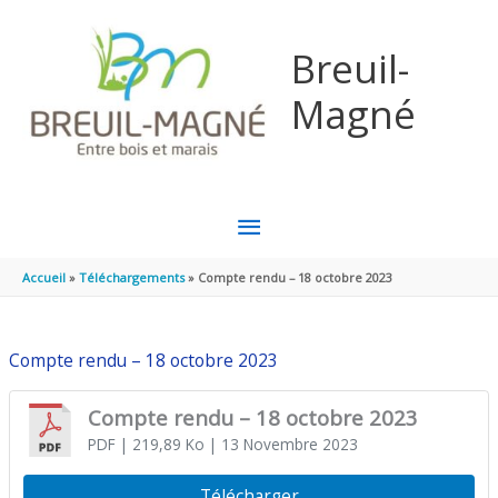
Aller au contenu
Aller au pied de page
Breuil-
Magné
MENU
PRINCIPAL
Accueil
Téléchargements
Compte rendu – 18 octobre 2023
Compte rendu – 18 octobre 2023
Compte rendu – 18 octobre 2023
PDF
| 219,89 Ko
| 13 Novembre 2023
Télécharger