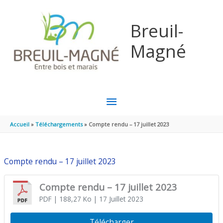
Aller au contenu
Aller au pied de page
Breuil-
Magné
MENU
PRINCIPAL
Accueil
Téléchargements
Compte rendu – 17 juillet 2023
Compte rendu – 17 juillet 2023
Compte rendu – 17 juillet 2023
PDF
| 188,27 Ko
| 17 Juillet 2023
Télécharger