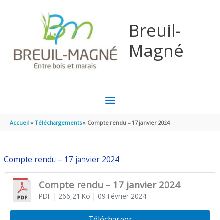
Aller au contenu
Aller au pied de page
Breuil-
Magné
MENU
PRINCIPAL
Accueil
Téléchargements
Compte rendu – 17 janvier 2024
Compte rendu – 17 janvier 2024
Compte rendu – 17 janvier 2024
PDF
| 266,21 Ko
| 09 Février 2024
Télécharger