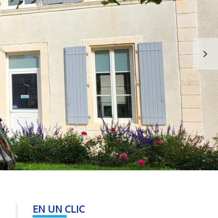
S
EN UN CLIC